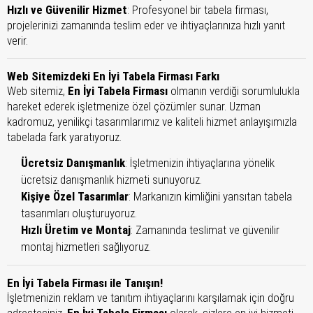
Hızlı ve Güvenilir Hizmet
: Profesyonel bir tabela firması,
projelerinizi zamanında teslim eder ve ihtiyaçlarınıza hızlı yanıt
verir.
Web Sitemizdeki En İyi Tabela Firması Farkı
Web sitemiz,
En İyi Tabela Firması
olmanın verdiği sorumlulukla
hareket ederek işletmenize özel çözümler sunar. Uzman
kadromuz, yenilikçi tasarımlarımız ve kaliteli hizmet anlayışımızla
tabelada fark yaratıyoruz.
Ücretsiz Danışmanlık
: İşletmenizin ihtiyaçlarına yönelik
ücretsiz danışmanlık hizmeti sunuyoruz.
Kişiye Özel Tasarımlar
: Markanızın kimliğini yansıtan tabela
tasarımları oluşturuyoruz.
Hızlı Üretim ve Montaj
: Zamanında teslimat ve güvenilir
montaj hizmetleri sağlıyoruz.
En İyi Tabela Firması ile Tanışın!
İşletmenizin reklam ve tanıtım ihtiyaçlarını karşılamak için doğru