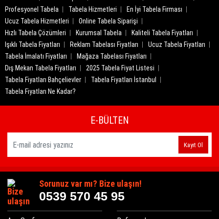
Profesyonel Tabela
Tabela Hizmetleri
En İyi Tabela Firması
Ucuz Tabela Hizmetleri
Online Tabela Siparişi
Hızlı Tabela Çözümleri
Kurumsal Tabela
Kaliteli Tabela Fiyatları
Işıklı Tabela Fiyatları
Reklam Tabelası Fiyatları
Ucuz Tabela Fiyatları
Tabela İmalatı Fiyatları
Mağaza Tabelası Fiyatları
Dış Mekan Tabela Fiyatları
2025 Tabela Fiyat Listesi
Tabela Fiyatları Bahçelievler
Tabela Fiyatları İstanbul
Tabela Fiyatları Ne Kadar?
E-BÜLTEN
Kayıt Ol
Sorunuz var mı? Bize ulaşın!
0539 570 45 95