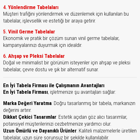
Yönlendirme Tabelaları
4.
Müşteri trafiğini yönlendirmek ve düzenlemek için kullanılan bu
tabelalar, işlevsellik ve estetiği bir araya getirir.
Vinil Germe Tabelalar
5.
Ekonomik ve pratik bir çözüm sunan vinil germe tabelalar,
kampanyalarınızı duyurmak için idealdir.
Ahşap ve Pleksi Tabelalar
6.
Doğal ve minimalist bir görünüm isteyenler için ahşap ve pleksi
tabelalar, çevre dostu ve şık bir alternatif sunar.
En İyi Tabela Firması ile Çalışmanın Avantajları
En İyi Tabela Firması
, işletmenize şu avantajları sağlar:
Marka Değeri Yaratma
: Doğru tasarlanmış bir tabela, markanızın
değerini artırır.
Dikkat Çekici Tasarımlar
: Estetik açıdan göz alıcı tasarımlar,
potansiyel müşterilerinizi cezbetmenize yardımcı olur.
Uzun Ömürlü ve Dayanıklı Ürünler
: Kaliteli malzemelerle üretilen
tabelalar, uzun süre sorunsuz bir şekilde kullanılabilir.