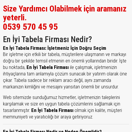
Size Yardımcı Olabilmek için aramanız
yeterli.
0539 570 45 95
En İyi Tabela Firması Nedir?
En İyi Tabela Firması: İşletmeniz İçin Doğru Seçim
Bir işletme için etkili bir tabela, müşterilere ulaşmanın ve markayı
doğru bir şekilde temsil etmenin en önemli yollarından biridir. İşte
bu noktada,
En İyi Tabela Firması
ile çalışmak, işletmenizin
ihtiyaçlarına tam anlamıyla çözüm sunacak bir yatırım olarak öne
çıkar. Tabela sadece bir reklam aracı değil, aynı zamanda
markanızın kimliğini ve mesajını yansıtan önemli bir unsurdur.
Web sitemizde sunduğumuz hizmetler, işletmenizin taleplerini
karşılamak ve size en uygun tabela çözümlerini sağlamak için
tasarlanmıştır.
En İyi Tabela Firması
olmak için kalite, müşteri
memnuniyeti ve yaratıcılığı bir araya getiriyoruz.
En İyi Tabela Firması Nedir ve Neden Önemlidir?