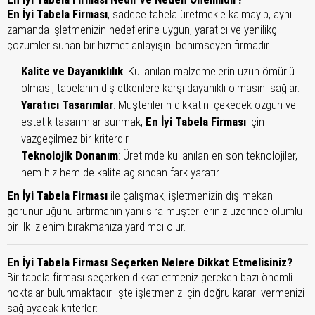
En İyi Tabela Firması
, sadece tabela üretmekle kalmayıp, aynı
zamanda işletmenizin hedeflerine uygun, yaratıcı ve yenilikçi
çözümler sunan bir hizmet anlayışını benimseyen firmadır.
Kalite ve Dayanıklılık
: Kullanılan malzemelerin uzun ömürlü
olması, tabelanın dış etkenlere karşı dayanıklı olmasını sağlar.
Yaratıcı Tasarımlar
: Müşterilerin dikkatini çekecek özgün ve
estetik tasarımlar sunmak,
En İyi Tabela Firması
için
vazgeçilmez bir kriterdir.
Teknolojik Donanım
: Üretimde kullanılan en son teknolojiler,
hem hız hem de kalite açısından fark yaratır.
En İyi Tabela Firması
ile çalışmak, işletmenizin dış mekan
görünürlüğünü artırmanın yanı sıra müşterileriniz üzerinde olumlu
bir ilk izlenim bırakmanıza yardımcı olur.
En İyi Tabela Firması Seçerken Nelere Dikkat Etmelisiniz?
Bir tabela firması seçerken dikkat etmeniz gereken bazı önemli
noktalar bulunmaktadır. İşte işletmeniz için doğru kararı vermenizi
sağlayacak kriterler: