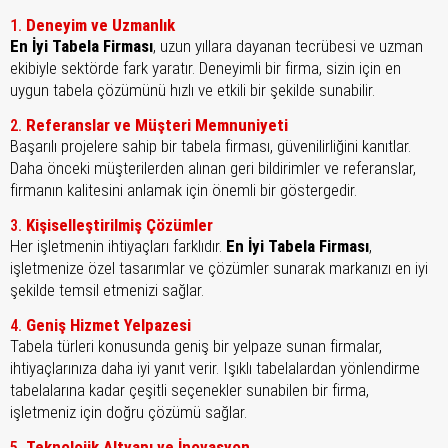
Deneyim ve Uzmanlık
1.
En İyi Tabela Firması
, uzun yıllara dayanan tecrübesi ve uzman
ekibiyle sektörde fark yaratır. Deneyimli bir firma, sizin için en
uygun tabela çözümünü hızlı ve etkili bir şekilde sunabilir.
Referanslar ve Müşteri Memnuniyeti
2.
Başarılı projelere sahip bir tabela firması, güvenilirliğini kanıtlar.
Daha önceki müşterilerden alınan geri bildirimler ve referanslar,
firmanın kalitesini anlamak için önemli bir göstergedir.
Kişiselleştirilmiş Çözümler
3.
Her işletmenin ihtiyaçları farklıdır.
En İyi Tabela Firması
,
işletmenize özel tasarımlar ve çözümler sunarak markanızı en iyi
şekilde temsil etmenizi sağlar.
Geniş Hizmet Yelpazesi
4.
Tabela türleri konusunda geniş bir yelpaze sunan firmalar,
ihtiyaçlarınıza daha iyi yanıt verir. Işıklı tabelalardan yönlendirme
tabelalarına kadar çeşitli seçenekler sunabilen bir firma,
işletmeniz için doğru çözümü sağlar.
Teknolojik Altyapı ve İnovasyon
5.