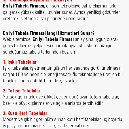
En İyi Tabela Firması
, en son teknolojiye sahip ekipmanlarla
çalışarak yüksek kaliteli ürünler sunar. Ayrıca yenilikçi çözümler
üreterek işletmenizi rakiplerinizden öne çıkarır.
En İyi Tabela Firması Hangi Hizmetleri Sunar?
Web sitemizde,
En İyi Tabela Firması
anlayışına uygun olarak
geniş bir hizmet yelpazesi sunmaktayız. İşte işletmeniz için
sunduğumuz tabela türlerinden bazıları:
Işıklı Tabelalar
1.
Işıklı tabelalar, işletmenizin günün her saatinde görünür olmasını
sağlar. LED ve neon gibi enerji tasarruflu teknolojilerle üretilen bu
tabelalar, hem estetik hem de işlevseldir.
Totem Tabelalar
2.
Yüksek görünürlük ve dikkat çekicilik sağlayan totem tabelalar,
özellikle büyük işletmeler ve açık alanlarda tercih edilir.
Kutu Harf Tabelalar
3.
Modern ve şık bir görünüm sunan kutu harf tabelalar, üç boyutlu
yapısıyla markanızı etkili bir şekilde temsil eder.