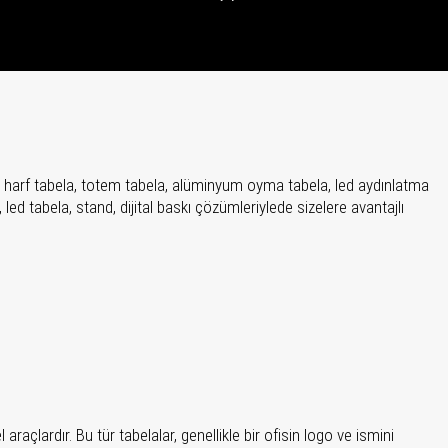
utu harf tabela, totem tabela, alüminyum oyma tabela, led aydınlatma
a, led tabela, stand, dijital baskı çözümleriylede sizelere avantajlı
araçlardır. Bu tür tabelalar, genellikle bir ofisin logo ve ismini