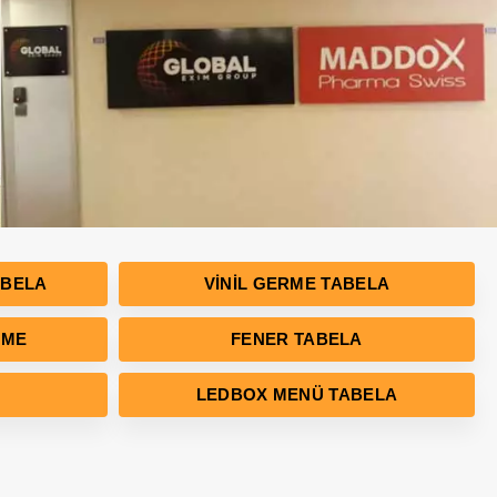
ABELA
VINIL GERME TABELA
RME
FENER TABELA
LEDBOX MENÜ TABELA