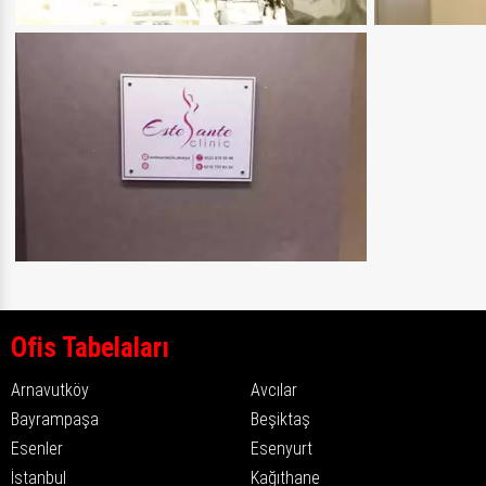
Ofis Tabelaları
Arnavutköy
Avcılar
Bayrampaşa
Beşiktaş
Esenler
Esenyurt
İstanbul
Kağıthane