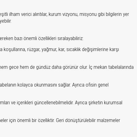
 ilham verici alıntılar, kurum vizyonu, misyonu gibi bilgilerin yer
ebilir.
eken bazı önemli özellikleri sıralayabiliriz:
a koşullarına, rüzgar, yağmur, kar, sıcaklık değişimlerine karşı
lar, hem gece hem de gündüz daha görünür olur. İç mekan tabelalarında
, tabelanın kolayca okunmasını sağlar. Ayrıca ofisin genel
ları ve içerikleri güncellenebilmelidir. Ayrıca şirketin kurumsal
ler için önemli bir özelliktir. Geri dönüştürülebilir malzemeler