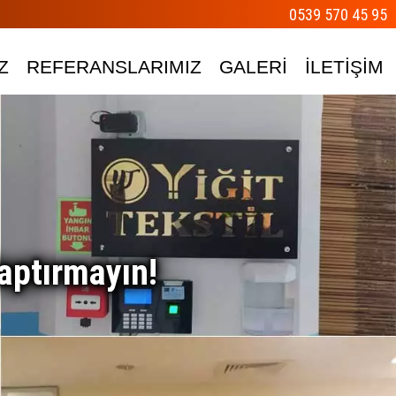
0539 570 45 95
Z
REFERANSLARIMIZ
GALERİ
İLETİŞİM