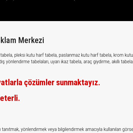
Reklam Merkezi
arf tabela, pleksi kutu harf tabela, paslanmaz kutu harf tabela, krom k
ç dış yönlendirme tabelaları, uyarı ikaz tabela, araç giydirme, akıllı tabel
yatlarla çözümler sunmaktayız.
eterli.
ları tanıtmak, yönlendirmek veya bilgilendirmek amacıyla kullanılan görsel 