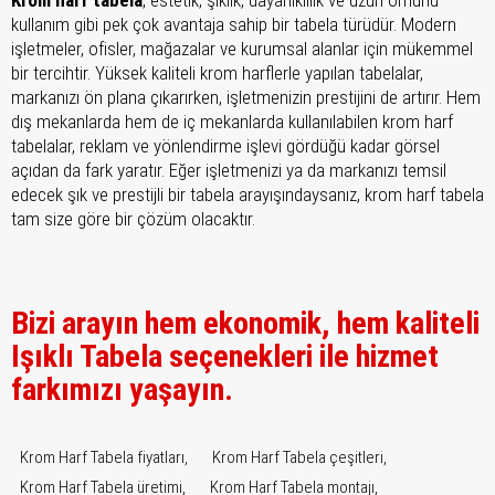
kullanım gibi pek çok avantaja sahip bir tabela türüdür. Modern
işletmeler, ofisler, mağazalar ve kurumsal alanlar için mükemmel
bir tercihtir. Yüksek kaliteli krom harflerle yapılan tabelalar,
markanızı ön plana çıkarırken, işletmenizin prestijini de artırır. Hem
dış mekanlarda hem de iç mekanlarda kullanılabilen krom harf
tabelalar, reklam ve yönlendirme işlevi gördüğü kadar görsel
açıdan da fark yaratır. Eğer işletmenizi ya da markanızı temsil
edecek şık ve prestijli bir tabela arayışındaysanız, krom harf tabela
tam size göre bir çözüm olacaktır.
Bizi arayın hem ekonomik, hem kaliteli
Işıklı Tabela seçenekleri ile hizmet
farkımızı yaşayın.
Krom Harf Tabela fiyatları,
Krom Harf Tabela çeşitleri,
Krom Harf Tabela üretimi,
Krom Harf Tabela montajı,