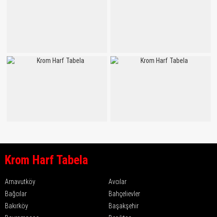
Krom Harf Tabela
Arnavutköy
Avcılar
Bağcılar
Bahçelievler
Bakırköy
Başakşehir