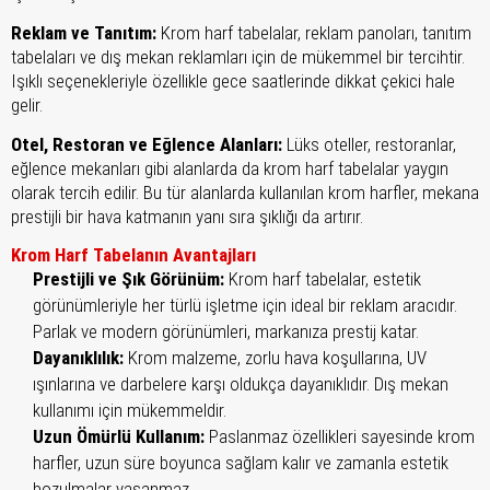
Reklam ve Tanıtım:
Krom harf tabelalar, reklam panoları, tanıtım
tabelaları ve dış mekan reklamları için de mükemmel bir tercihtir.
Işıklı seçenekleriyle özellikle gece saatlerinde dikkat çekici hale
gelir.
Otel, Restoran ve Eğlence Alanları:
Lüks oteller, restoranlar,
eğlence mekanları gibi alanlarda da krom harf tabelalar yaygın
olarak tercih edilir. Bu tür alanlarda kullanılan krom harfler, mekana
prestijli bir hava katmanın yanı sıra şıklığı da artırır.
Krom Harf Tabelanın Avantajları
Prestijli ve Şık Görünüm:
Krom harf tabelalar, estetik
görünümleriyle her türlü işletme için ideal bir reklam aracıdır.
Parlak ve modern görünümleri, markanıza prestij katar.
Dayanıklılık:
Krom malzeme, zorlu hava koşullarına, UV
ışınlarına ve darbelere karşı oldukça dayanıklıdır. Dış mekan
kullanımı için mükemmeldir.
Uzun Ömürlü Kullanım:
Paslanmaz özellikleri sayesinde krom
harfler, uzun süre boyunca sağlam kalır ve zamanla estetik
bozulmalar yaşanmaz.