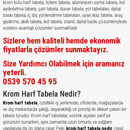
krom kutu harf tabela, totem tabela, alüminyum oyma tabela, led
aydınlatma tabela, çatı tabela, duvar tabela, yol tabelaları, dijital
baskı tabela, iç dış yönlendirme tabelaları, uyarı ikaz tabela, araç
giydirme, akıllı tabela, led tabela, stand, dijital baskı çözümleriylede
sizelere avantajlı çözümler sunmaktadır.
Sizlere hem kaliteli hemde ekonomik
fiyatlarla çözümler sunmaktayız.
Size Yardımcı Olabilmek için aramanız
yeterli.
0539 570 45 95
Krom Harf Tabela Nedir?
Krom harf tabela
, özellikle iş yerlerinde, ofislerde, mağazalarda
ve dış mekanlarda şıklığı, dayanıklılığı ve prestiji ile dikkat çeken bir
tabela türüdür. Krom harf tabelalar, estetik açıdan zarif bir
görünüm sunarken, aynı zamanda uzun ömürlü ve sağlam
yapılarıyla da ön plana çıkar. Peki,
krom harf tabela nedir
, nasıl