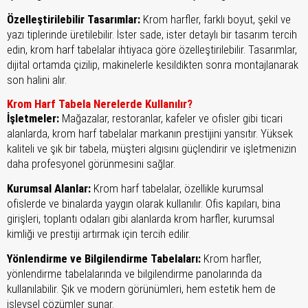
Özelleştirilebilir Tasarımlar:
Krom harfler, farklı boyut, şekil ve
yazı tiplerinde üretilebilir. İster sade, ister detaylı bir tasarım tercih
edin, krom harf tabelalar ihtiyaca göre özelleştirilebilir. Tasarımlar,
dijital ortamda çizilip, makinelerle kesildikten sonra montajlanarak
son halini alır.
Krom Harf Tabela Nerelerde Kullanılır?
İşletmeler:
Mağazalar, restoranlar, kafeler ve ofisler gibi ticari
alanlarda, krom harf tabelalar markanın prestijini yansıtır. Yüksek
kaliteli ve şık bir tabela, müşteri algısını güçlendirir ve işletmenizin
daha profesyonel görünmesini sağlar.
Kurumsal Alanlar:
Krom harf tabelalar, özellikle kurumsal
ofislerde ve binalarda yaygın olarak kullanılır. Ofis kapıları, bina
girişleri, toplantı odaları gibi alanlarda krom harfler, kurumsal
kimliği ve prestiji artırmak için tercih edilir.
Yönlendirme ve Bilgilendirme Tabelaları:
Krom harfler,
yönlendirme tabelalarında ve bilgilendirme panolarında da
kullanılabilir. Şık ve modern görünümleri, hem estetik hem de
işlevsel çözümler sunar.