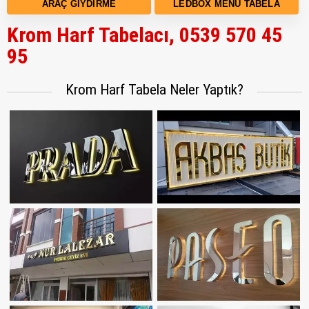
ARAÇ GIYDIRME
LEDBOX MENÜ TABELA
Krom Harf Tabelacı, 0539 570 45
95
Krom Harf Tabela Neler Yaptık?