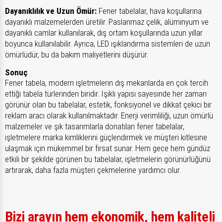
Dayanıklılık ve Uzun Ömür:
Fener tabelalar, hava koşullarına
dayanıklı malzemelerden üretilir. Paslanmaz çelik, alüminyum ve
dayanıklı camlar kullanılarak, dış ortam koşullarında uzun yıllar
boyunca kullanılabilir. Ayrıca, LED ışıklandırma sistemleri de uzun
ömürlüdür, bu da bakım maliyetlerini düşürür.
Sonuç
Fener tabela, modern işletmelerin dış mekanlarda en çok tercih
ettiği tabela türlerinden biridir. Işıklı yapısı sayesinde her zaman
görünür olan bu tabelalar, estetik, fonksiyonel ve dikkat çekici bir
reklam aracı olarak kullanılmaktadır. Enerji verimliliği, uzun ömürlü
malzemeler ve şık tasarımlarla donatılan fener tabelalar,
işletmelere marka kimliklerini güçlendirmek ve müşteri kitlesine
ulaşmak için mükemmel bir fırsat sunar. Hem gece hem gündüz
etkili bir şekilde görünen bu tabelalar, işletmelerin görünürlüğünü
artırarak, daha fazla müşteri çekmelerine yardımcı olur.
Bizi arayın hem ekonomik, hem kaliteli