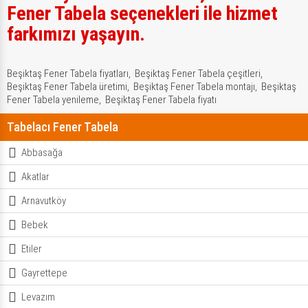
Fener Tabela seçenekleri ile hizmet
farkımızı yaşayın.
Beşiktaş Fener Tabela fiyatları,
Beşiktaş Fener Tabela çeşitleri,
Beşiktaş Fener Tabela üretimi,
Beşiktaş Fener Tabela montajı,
Beşiktaş
Fener Tabela yenileme,
Beşiktaş Fener Tabela fiyatı
Tabelacı Fener Tabela
Abbasağa
Akatlar
Arnavutköy
Bebek
Etiler
Gayrettepe
Levazım