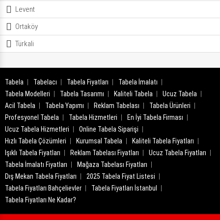
Levent
Ortaköy
Türkali
Tabela
Tabelacı
Tabela Fiyatları
Tabela İmalatı
Tabela Modelleri
Tabela Tasarımı
Kaliteli Tabela
Ucuz Tabela
Acil Tabela
Tabela Yapımı
Reklam Tabelası
Tabela Ürünleri
Profesyonel Tabela
Tabela Hizmetleri
En İyi Tabela Firması
Ucuz Tabela Hizmetleri
Online Tabela Siparişi
Hızlı Tabela Çözümleri
Kurumsal Tabela
Kaliteli Tabela Fiyatları
Işıklı Tabela Fiyatları
Reklam Tabelası Fiyatları
Ucuz Tabela Fiyatları
Tabela İmalatı Fiyatları
Mağaza Tabelası Fiyatları
Dış Mekan Tabela Fiyatları
2025 Tabela Fiyat Listesi
Tabela Fiyatları Bahçelievler
Tabela Fiyatları İstanbul
Tabela Fiyatları Ne Kadar?