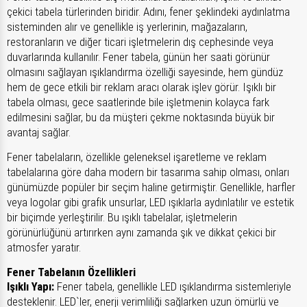
çekici tabela türlerinden biridir. Adını, fener şeklindeki aydınlatma
sisteminden alır ve genellikle iş yerlerinin, mağazaların,
restoranların ve diğer ticari işletmelerin dış cephesinde veya
duvarlarında kullanılır. Fener tabela, günün her saati görünür
olmasını sağlayan ışıklandırma özelliği sayesinde, hem gündüz
hem de gece etkili bir reklam aracı olarak işlev görür. Işıklı bir
tabela olması, gece saatlerinde bile işletmenin kolayca fark
edilmesini sağlar, bu da müşteri çekme noktasında büyük bir
avantaj sağlar.
Fener tabelaların, özellikle geleneksel işaretleme ve reklam
tabelalarına göre daha modern bir tasarıma sahip olması, onları
günümüzde popüler bir seçim haline getirmiştir. Genellikle, harfler
veya logolar gibi grafik unsurlar, LED ışıklarla aydınlatılır ve estetik
bir biçimde yerleştirilir. Bu ışıklı tabelalar, işletmelerin
görünürlüğünü artırırken aynı zamanda şık ve dikkat çekici bir
atmosfer yaratır.
Fener Tabelanın Özellikleri
Işıklı Yapı:
Fener tabela, genellikle LED ışıklandırma sistemleriyle
desteklenir. LED`ler, enerji verimliliği sağlarken uzun ömürlü ve