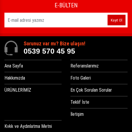
E-BÜLTEN
Kayıt Ol
Sorunuz var mı? Bize ulaşın!
0539 570 45 95
Ana Sayfa
Referanslarımız
Hakkımızda
Foto Galeri
ÜRÜNLERİMİZ
En Çok Sorulan Sorular
Teklif İste
İletişim
Kvkk ve Aydınlatma Metni