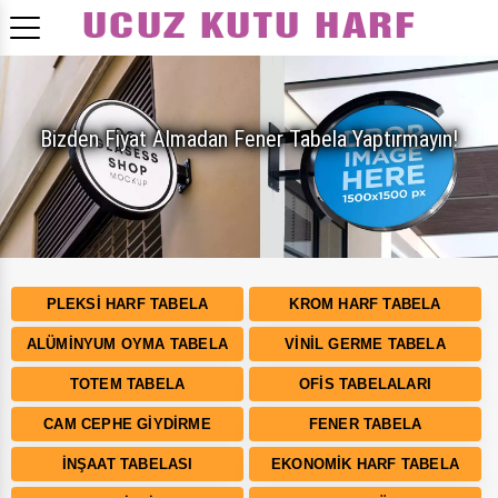
Bizden Fiyat Almadan Fener Tabela Yaptırmayın!
PLEKSI HARF TABELA
KROM HARF TABELA
ALÜMINYUM OYMA TABELA
VINIL GERME TABELA
TOTEM TABELA
OFIS TABELALARI
CAM CEPHE GIYDIRME
FENER TABELA
İNŞAAT TABELASI
EKONOMIK HARF TABELA