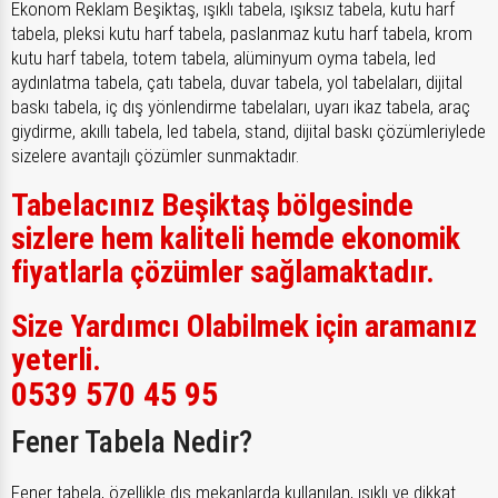
Ekonom Reklam Beşiktaş, ışıklı tabela, ışıksız tabela, kutu harf
tabela, pleksi kutu harf tabela, paslanmaz kutu harf tabela, krom
kutu harf tabela, totem tabela, alüminyum oyma tabela, led
aydınlatma tabela, çatı tabela, duvar tabela, yol tabelaları, dijital
baskı tabela, iç dış yönlendirme tabelaları, uyarı ikaz tabela, araç
giydirme, akıllı tabela, led tabela, stand, dijital baskı çözümleriylede
sizelere avantajlı çözümler sunmaktadır.
Tabelacınız Beşiktaş bölgesinde
sizlere hem kaliteli hemde ekonomik
fiyatlarla çözümler sağlamaktadır.
Size Yardımcı Olabilmek için aramanız
yeterli.
0539 570 45 95
Fener Tabela Nedir?
Fener tabela, özellikle dış mekanlarda kullanılan, ışıklı ve dikkat