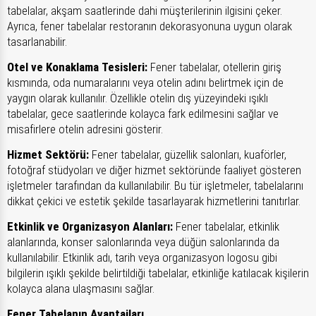
tabelalar, akşam saatlerinde dahi müşterilerinin ilgisini çeker.
Ayrıca, fener tabelalar restoranın dekorasyonuna uygun olarak
tasarlanabilir.
Otel ve Konaklama Tesisleri:
Fener tabelalar, otellerin giriş
kısmında, oda numaralarını veya otelin adını belirtmek için de
yaygın olarak kullanılır. Özellikle otelin dış yüzeyindeki ışıklı
tabelalar, gece saatlerinde kolayca fark edilmesini sağlar ve
misafirlere otelin adresini gösterir.
Hizmet Sektörü:
Fener tabelalar, güzellik salonları, kuaförler,
fotoğraf stüdyoları ve diğer hizmet sektöründe faaliyet gösteren
işletmeler tarafından da kullanılabilir. Bu tür işletmeler, tabelalarını
dikkat çekici ve estetik şekilde tasarlayarak hizmetlerini tanıtırlar.
Etkinlik ve Organizasyon Alanları:
Fener tabelalar, etkinlik
alanlarında, konser salonlarında veya düğün salonlarında da
kullanılabilir. Etkinlik adı, tarih veya organizasyon logosu gibi
bilgilerin ışıklı şekilde belirtildiği tabelalar, etkinliğe katılacak kişilerin
kolayca alana ulaşmasını sağlar.
Fener Tabelanın Avantajları