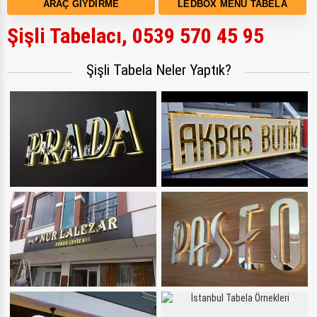
ARAÇ GIYDIRME
LEDBOX MENÜ TABELA
Şişli Tabelacı, 0539 570 45 95
Şişli Tabela Neler Yaptık?