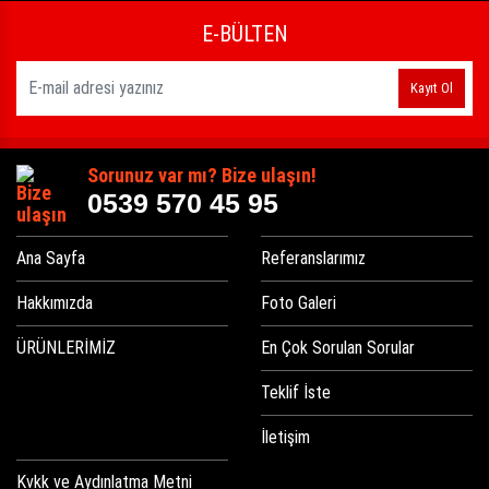
E-BÜLTEN
Kayıt Ol
Sorunuz var mı? Bize ulaşın!
0539 570 45 95
Ana Sayfa
Referanslarımız
Hakkımızda
Foto Galeri
ÜRÜNLERİMİZ
En Çok Sorulan Sorular
Teklif İste
İletişim
Kvkk ve Aydınlatma Metni