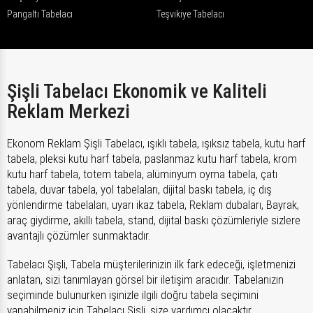
Pangaltı Tabelacı
Teşvikiye Tabelacı
Şişli Tabelacı Ekonomik ve Kaliteli
Reklam Merkezi
Ekonom Reklam Şişli Tabelacı, ışıklı tabela, ışıksız tabela, kutu harf
tabela, pleksi kutu harf tabela, paslanmaz kutu harf tabela, krom
kutu harf tabela, totem tabela, alüminyum oyma tabela, çatı
tabela, duvar tabela, yol tabelaları, dijital baskı tabela, iç dış
yönlendirme tabelaları, uyarı ikaz tabela, Reklam dubaları, Bayrak,
araç giydirme, akıllı tabela, stand, dijital baskı çözümleriyle sizlere
avantajlı çözümler sunmaktadır.
Tabelacı Şişli, Tabela müşterilerinizin ilk fark edeceği, işletmenizi
anlatan, sizi tanımlayan görsel bir iletişim aracıdır. Tabelanızın
seçiminde bulunurken işinizle ilgili doğru tabela seçimini
yapabilmeniz için Tabelacı Şişli, size yardımcı olacaktır.