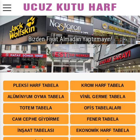
PLEKSI HARF TABELA
KROM HARF TABELA
ALÜMINYUM OYMA TABELA
VINIL GERME TABELA
TOTEM TABELA
OFIS TABELALARI
CAM CEPHE GIYDIRME
FENER TABELA
İNŞAAT TABELASI
EKONOMIK HARF TABELA