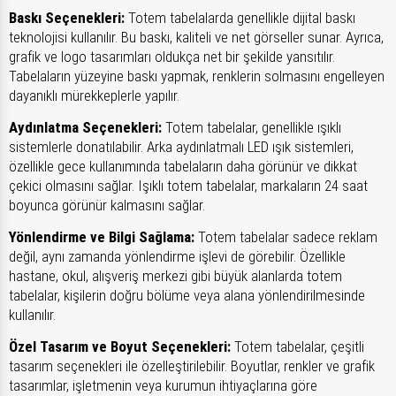
Baskı Seçenekleri:
Totem tabelalarda genellikle dijital baskı
teknolojisi kullanılır. Bu baskı, kaliteli ve net görseller sunar. Ayrıca,
grafik ve logo tasarımları oldukça net bir şekilde yansıtılır.
Tabelaların yüzeyine baskı yapmak, renklerin solmasını engelleyen
dayanıklı mürekkeplerle yapılır.
Aydınlatma Seçenekleri:
Totem tabelalar, genellikle ışıklı
sistemlerle donatılabilir. Arka aydınlatmalı LED ışık sistemleri,
özellikle gece kullanımında tabelaların daha görünür ve dikkat
çekici olmasını sağlar. Işıklı totem tabelalar, markaların 24 saat
boyunca görünür kalmasını sağlar.
Yönlendirme ve Bilgi Sağlama:
Totem tabelalar sadece reklam
değil, aynı zamanda yönlendirme işlevi de görebilir. Özellikle
hastane, okul, alışveriş merkezi gibi büyük alanlarda totem
tabelalar, kişilerin doğru bölüme veya alana yönlendirilmesinde
kullanılır.
Özel Tasarım ve Boyut Seçenekleri:
Totem tabelalar, çeşitli
tasarım seçenekleri ile özelleştirilebilir. Boyutlar, renkler ve grafik
tasarımlar, işletmenin veya kurumun ihtiyaçlarına göre