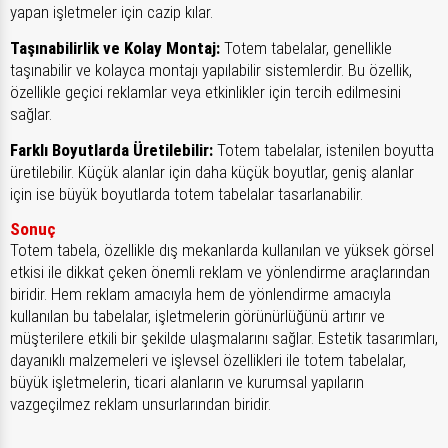
yapan işletmeler için cazip kılar.
Taşınabilirlik ve Kolay Montaj:
Totem tabelalar, genellikle
taşınabilir ve kolayca montajı yapılabilir sistemlerdir. Bu özellik,
özellikle geçici reklamlar veya etkinlikler için tercih edilmesini
sağlar.
Farklı Boyutlarda Üretilebilir:
Totem tabelalar, istenilen boyutta
üretilebilir. Küçük alanlar için daha küçük boyutlar, geniş alanlar
için ise büyük boyutlarda totem tabelalar tasarlanabilir.
Sonuç
Totem tabela, özellikle dış mekanlarda kullanılan ve yüksek görsel
etkisi ile dikkat çeken önemli reklam ve yönlendirme araçlarından
biridir. Hem reklam amacıyla hem de yönlendirme amacıyla
kullanılan bu tabelalar, işletmelerin görünürlüğünü artırır ve
müşterilere etkili bir şekilde ulaşmalarını sağlar. Estetik tasarımları,
dayanıklı malzemeleri ve işlevsel özellikleri ile totem tabelalar,
büyük işletmelerin, ticari alanların ve kurumsal yapıların
vazgeçilmez reklam unsurlarından biridir.