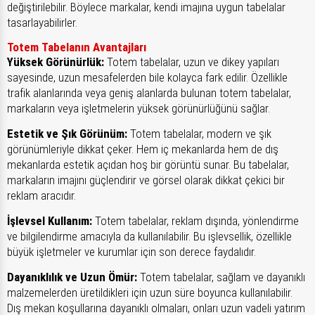
değiştirilebilir. Böylece markalar, kendi imajına uygun tabelalar
tasarlayabilirler.
Totem Tabelanın Avantajları
Yüksek Görünürlük:
Totem tabelalar, uzun ve dikey yapıları
sayesinde, uzun mesafelerden bile kolayca fark edilir. Özellikle
trafik alanlarında veya geniş alanlarda bulunan totem tabelalar,
markaların veya işletmelerin yüksek görünürlüğünü sağlar.
Estetik ve Şık Görünüm:
Totem tabelalar, modern ve şık
görünümleriyle dikkat çeker. Hem iç mekanlarda hem de dış
mekanlarda estetik açıdan hoş bir görüntü sunar. Bu tabelalar,
markaların imajını güçlendirir ve görsel olarak dikkat çekici bir
reklam aracıdır.
İşlevsel Kullanım:
Totem tabelalar, reklam dışında, yönlendirme
ve bilgilendirme amacıyla da kullanılabilir. Bu işlevsellik, özellikle
büyük işletmeler ve kurumlar için son derece faydalıdır.
Dayanıklılık ve Uzun Ömür:
Totem tabelalar, sağlam ve dayanıklı
malzemelerden üretildikleri için uzun süre boyunca kullanılabilir.
Dış mekan koşullarına dayanıklı olmaları, onları uzun vadeli yatırım