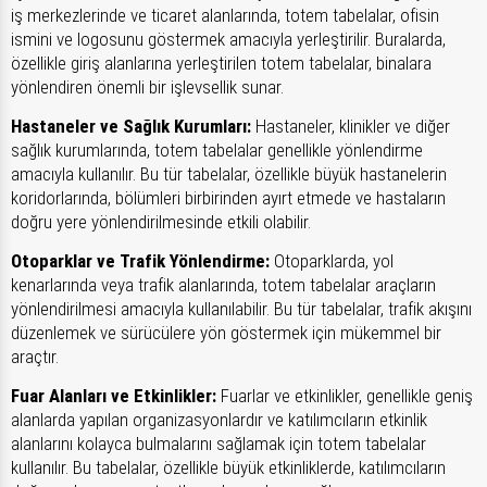
iş merkezlerinde ve ticaret alanlarında, totem tabelalar, ofisin
ismini ve logosunu göstermek amacıyla yerleştirilir. Buralarda,
özellikle giriş alanlarına yerleştirilen totem tabelalar, binalara
yönlendiren önemli bir işlevsellik sunar.
Hastaneler ve Sağlık Kurumları:
Hastaneler, klinikler ve diğer
sağlık kurumlarında, totem tabelalar genellikle yönlendirme
amacıyla kullanılır. Bu tür tabelalar, özellikle büyük hastanelerin
koridorlarında, bölümleri birbirinden ayırt etmede ve hastaların
doğru yere yönlendirilmesinde etkili olabilir.
Otoparklar ve Trafik Yönlendirme:
Otoparklarda, yol
kenarlarında veya trafik alanlarında, totem tabelalar araçların
yönlendirilmesi amacıyla kullanılabilir. Bu tür tabelalar, trafik akışını
düzenlemek ve sürücülere yön göstermek için mükemmel bir
araçtır.
Fuar Alanları ve Etkinlikler:
Fuarlar ve etkinlikler, genellikle geniş
alanlarda yapılan organizasyonlardır ve katılımcıların etkinlik
alanlarını kolayca bulmalarını sağlamak için totem tabelalar
kullanılır. Bu tabelalar, özellikle büyük etkinliklerde, katılımcıların