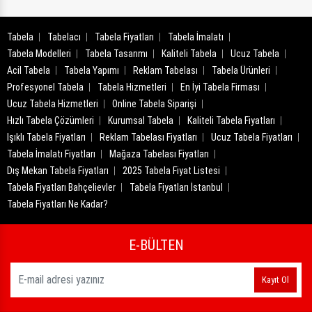
Tabela
Tabelacı
Tabela Fiyatları
Tabela İmalatı
Tabela Modelleri
Tabela Tasarımı
Kaliteli Tabela
Ucuz Tabela
Acil Tabela
Tabela Yapımı
Reklam Tabelası
Tabela Ürünleri
Profesyonel Tabela
Tabela Hizmetleri
En İyi Tabela Firması
Ucuz Tabela Hizmetleri
Online Tabela Siparişi
Hızlı Tabela Çözümleri
Kurumsal Tabela
Kaliteli Tabela Fiyatları
Işıklı Tabela Fiyatları
Reklam Tabelası Fiyatları
Ucuz Tabela Fiyatları
Tabela İmalatı Fiyatları
Mağaza Tabelası Fiyatları
Dış Mekan Tabela Fiyatları
2025 Tabela Fiyat Listesi
Tabela Fiyatları Bahçelievler
Tabela Fiyatları İstanbul
Tabela Fiyatları Ne Kadar?
E-BÜLTEN
Kayıt Ol