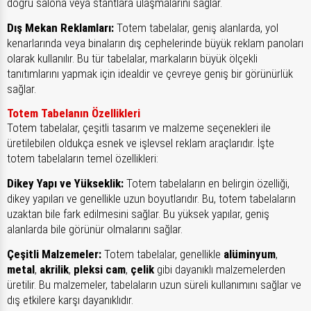
doğru salona veya stantlara ulaşmalarını sağlar.
Dış Mekan Reklamları:
Totem tabelalar, geniş alanlarda, yol
kenarlarında veya binaların dış cephelerinde büyük reklam panoları
olarak kullanılır. Bu tür tabelalar, markaların büyük ölçekli
tanıtımlarını yapmak için idealdir ve çevreye geniş bir görünürlük
sağlar.
Totem Tabelanın Özellikleri
Totem tabelalar, çeşitli tasarım ve malzeme seçenekleri ile
üretilebilen oldukça esnek ve işlevsel reklam araçlarıdır. İşte
totem tabelaların temel özellikleri:
Dikey Yapı ve Yükseklik:
Totem tabelaların en belirgin özelliği,
dikey yapıları ve genellikle uzun boyutlarıdır. Bu, totem tabelaların
uzaktan bile fark edilmesini sağlar. Bu yüksek yapılar, geniş
alanlarda bile görünür olmalarını sağlar.
Çeşitli Malzemeler:
Totem tabelalar, genellikle
alüminyum
,
metal
,
akrilik
,
pleksi cam
,
çelik
gibi dayanıklı malzemelerden
üretilir. Bu malzemeler, tabelaların uzun süreli kullanımını sağlar ve
dış etkilere karşı dayanıklıdır.