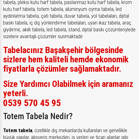
tabela, pleksi kutu harf tabela, paslanmaz kutu harf tabela, krom
kutu harf tabela, totem tabela, alüminyum oyma tabela, led
aydınlatma tabela, çatı tabela, duvar tabela, yol tabelaları, dijital
baskı tabela, iç dış yönlendirme tabelaları, uyarı ikaz tabela, araç
giydirme, akıllı tabela, led tabela, stand, dijital baskı çözümleriylede
sizelere avantajlı çözümler sunmaktadır.
Tabelacınız Başakşehir bölgesinde
sizlere hem kaliteli hemde ekonomik
fiyatlarla çözümler sağlamaktadır.
Size Yardımcı Olabilmek için aramanız
yeterli.
0539 570 45 95
Totem Tabela Nedir?
Totem tabela
, özellikle dış mekanlarda kullanılan ve genellikle
büyük yapılar, alışveriş merkezleri, iş yerleri ve ticari alanlar gibi