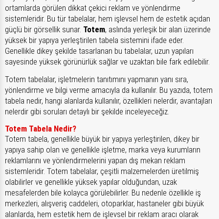
ortamlarda görülen dikkat çekici reklam ve yönlendirme
sistemleridir. Bu tür tabelalar, hem işlevsel hem de estetik açıdan
güçlü bir görsellik sunar.
Totem
, aslında yerleşik bir alan üzerinde
yüksek bir yapıya yerleştirilen tabela sistemini ifade eder.
Genellikle dikey şekilde tasarlanan bu tabelalar, uzun yapıları
sayesinde yüksek görünürlük sağlar ve uzaktan bile fark edilebilir.
Totem tabelalar, işletmelerin tanıtımını yapmanın yanı sıra,
yönlendirme ve bilgi verme amacıyla da kullanılır. Bu yazıda, totem
tabela nedir, hangi alanlarda kullanılır, özellikleri nelerdir, avantajları
nelerdir gibi soruları detaylı bir şekilde inceleyeceğiz.
Totem Tabela Nedir?
Totem tabela, genellikle büyük bir yapıya yerleştirilen, dikey bir
yapıya sahip olan ve genellikle işletme, marka veya kurumların
reklamlarını ve yönlendirmelerini yapan dış mekan reklam
sistemleridir. Totem tabelalar, çeşitli malzemelerden üretilmiş
olabilirler ve genellikle yüksek yapılar olduğundan, uzak
mesafelerden bile kolayca görülebilirler. Bu nedenle özellikle iş
merkezleri, alışveriş caddeleri, otoparklar, hastaneler gibi büyük
alanlarda, hem estetik hem de işlevsel bir reklam aracı olarak