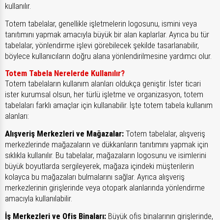
kullanılır.
Totem tabelalar, genellikle işletmelerin logosunu, ismini veya
tanıtımını yapmak amacıyla büyük bir alan kaplarlar. Ayrıca bu tür
tabelalar, yönlendirme işlevi görebilecek şekilde tasarlanabilir,
böylece kullanıcıların doğru alana yönlendirilmesine yardımcı olur.
Totem Tabela Nerelerde Kullanılır?
Totem tabelaların kullanım alanları oldukça geniştir. İster ticari
ister kurumsal olsun, her türlü işletme ve organizasyon, totem
tabelaları farklı amaçlar için kullanabilir. İşte totem tabela kullanım
alanları:
Alışveriş Merkezleri ve Mağazalar:
Totem tabelalar, alışveriş
merkezlerinde mağazaların ve dükkanların tanıtımını yapmak için
sıklıkla kullanılır. Bu tabelalar, mağazaların logosunu ve isimlerini
büyük boyutlarda sergileyerek, mağaza içindeki müşterilerin
kolayca bu mağazaları bulmalarını sağlar. Ayrıca alışveriş
merkezlerinin girişlerinde veya otopark alanlarında yönlendirme
amacıyla kullanılabilir.
İş Merkezleri ve Ofis Binaları:
Büyük ofis binalarının girişlerinde,