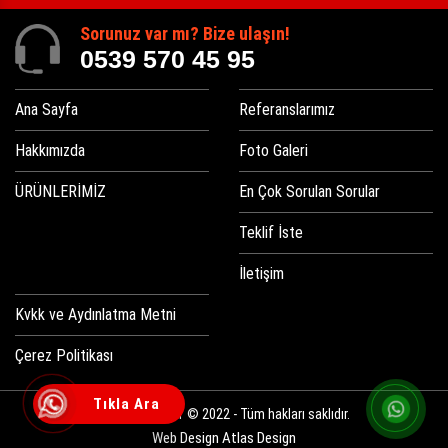
Sorunuz var mı? Bize ulaşın!
0539 570 45 95
Ana Sayfa
Referanslarımız
Hakkımızda
Foto Galeri
ÜRÜNLERİMİZ
En Çok Sorulan Sorular
Teklif İste
İletişim
Kvkk ve Aydınlatma Metni
Çerez Politikası
Tıkla Ara
Ucuz Kutu Harf © 2022 - Tüm hakları saklıdır.
Web Design
Atlas Design