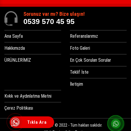
Sorunuz var mı? Bize ulaşın!
0539 570 45 95
Ana Sayfa
Referanslarımız
Hakkımızda
Foto Galeri
ÜRÜNLERİMİZ
En Çok Sorulan Sorular
Teklif İste
İletişim
Kvkk ve Aydınlatma Metni
Çerez Politikası
Tıkla Ara
Ucuz Kutu Harf © 2022 - Tüm hakları saklıdır.