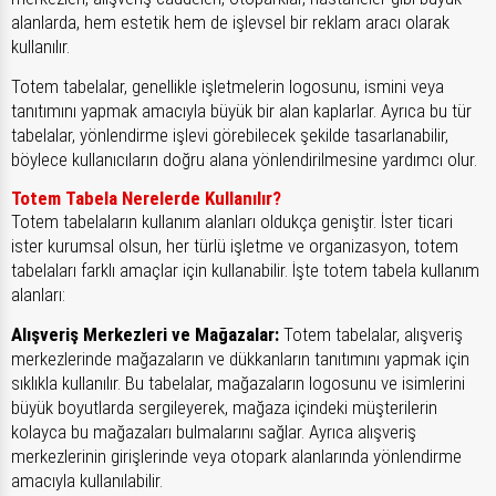
alanlarda, hem estetik hem de işlevsel bir reklam aracı olarak
kullanılır.
Totem tabelalar, genellikle işletmelerin logosunu, ismini veya
tanıtımını yapmak amacıyla büyük bir alan kaplarlar. Ayrıca bu tür
tabelalar, yönlendirme işlevi görebilecek şekilde tasarlanabilir,
böylece kullanıcıların doğru alana yönlendirilmesine yardımcı olur.
Totem Tabela Nerelerde Kullanılır?
Totem tabelaların kullanım alanları oldukça geniştir. İster ticari
ister kurumsal olsun, her türlü işletme ve organizasyon, totem
tabelaları farklı amaçlar için kullanabilir. İşte totem tabela kullanım
alanları:
Alışveriş Merkezleri ve Mağazalar:
Totem tabelalar, alışveriş
merkezlerinde mağazaların ve dükkanların tanıtımını yapmak için
sıklıkla kullanılır. Bu tabelalar, mağazaların logosunu ve isimlerini
büyük boyutlarda sergileyerek, mağaza içindeki müşterilerin
kolayca bu mağazaları bulmalarını sağlar. Ayrıca alışveriş
merkezlerinin girişlerinde veya otopark alanlarında yönlendirme
amacıyla kullanılabilir.