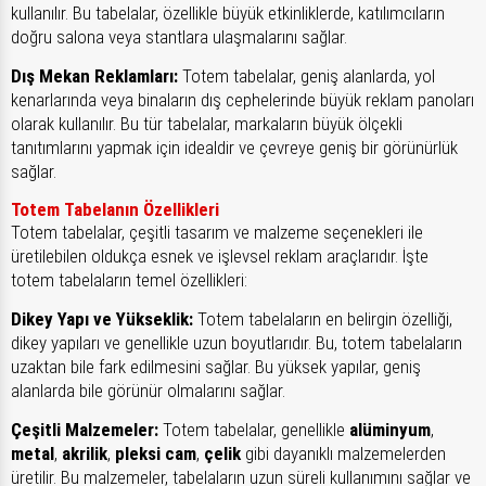
kullanılır. Bu tabelalar, özellikle büyük etkinliklerde, katılımcıların
doğru salona veya stantlara ulaşmalarını sağlar.
Dış Mekan Reklamları:
Totem tabelalar, geniş alanlarda, yol
kenarlarında veya binaların dış cephelerinde büyük reklam panoları
olarak kullanılır. Bu tür tabelalar, markaların büyük ölçekli
tanıtımlarını yapmak için idealdir ve çevreye geniş bir görünürlük
sağlar.
Totem Tabelanın Özellikleri
Totem tabelalar, çeşitli tasarım ve malzeme seçenekleri ile
üretilebilen oldukça esnek ve işlevsel reklam araçlarıdır. İşte
totem tabelaların temel özellikleri:
Dikey Yapı ve Yükseklik:
Totem tabelaların en belirgin özelliği,
dikey yapıları ve genellikle uzun boyutlarıdır. Bu, totem tabelaların
uzaktan bile fark edilmesini sağlar. Bu yüksek yapılar, geniş
alanlarda bile görünür olmalarını sağlar.
Çeşitli Malzemeler:
Totem tabelalar, genellikle
alüminyum
,
metal
,
akrilik
,
pleksi cam
,
çelik
gibi dayanıklı malzemelerden
üretilir. Bu malzemeler, tabelaların uzun süreli kullanımını sağlar ve