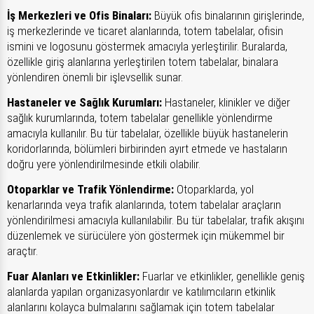
İş Merkezleri ve Ofis Binaları:
Büyük ofis binalarının girişlerinde,
iş merkezlerinde ve ticaret alanlarında, totem tabelalar, ofisin
ismini ve logosunu göstermek amacıyla yerleştirilir. Buralarda,
özellikle giriş alanlarına yerleştirilen totem tabelalar, binalara
yönlendiren önemli bir işlevsellik sunar.
Hastaneler ve Sağlık Kurumları:
Hastaneler, klinikler ve diğer
sağlık kurumlarında, totem tabelalar genellikle yönlendirme
amacıyla kullanılır. Bu tür tabelalar, özellikle büyük hastanelerin
koridorlarında, bölümleri birbirinden ayırt etmede ve hastaların
doğru yere yönlendirilmesinde etkili olabilir.
Otoparklar ve Trafik Yönlendirme:
Otoparklarda, yol
kenarlarında veya trafik alanlarında, totem tabelalar araçların
yönlendirilmesi amacıyla kullanılabilir. Bu tür tabelalar, trafik akışını
düzenlemek ve sürücülere yön göstermek için mükemmel bir
araçtır.
Fuar Alanları ve Etkinlikler:
Fuarlar ve etkinlikler, genellikle geniş
alanlarda yapılan organizasyonlardır ve katılımcıların etkinlik
alanlarını kolayca bulmalarını sağlamak için totem tabelalar