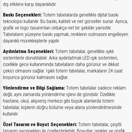
dış etkilere karşı dayanıklıdır.
Baskı Seçenekleri:
Totem tabelalarda genellikle dijital baskı
teknolojisi kullanılır. Bu baskı, kaliteli ve net görseller sunar. Ayrıca,
grafik ve logo tasarımları oldukça net bir şekilde yansıtılır.
Tabelaların yüzeyine baskı yapmak, renklerin solmasını engelleyen
dayanıklı mürekkeplerle yapılır.
Aydınlatma Seçenekleri:
Totem tabelalar, genellikle ışıklı
sistemlerle donatılabilir. Arka aydınlatmalı LED ışık sistemleri,
özellikle gece kullanımında tabelaların daha görünür ve dikkat
çekici olmasını sağlar. Işıklı totem tabelalar, markaların 24 saat
boyunca görünür kalmasını sağlar.
Yönlendirme ve Bilgi Sağlama:
Totem tabelalar sadece reklam
değil, aynı zamanda yönlendirme işlevi de görebilir. Özellikle
hastane, okul, alışveriş merkezi gibi büyük alanlarda totem
tabelalar, kişilerin doğru bölüme veya alana yönlendirilmesinde
kullanılır.
Özel Tasarım ve Boyut Seçenekleri:
Totem tabelalar, çeşitli
tasarım seçenekleri ile özelleştirilebilir. Boyutlar, renkler ve grafik