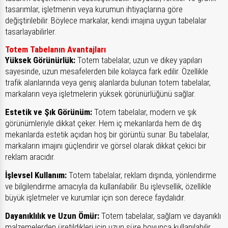
tasarımlar, işletmenin veya kurumun ihtiyaçlarına göre
değiştirilebilir. Böylece markalar, kendi imajına uygun tabelalar
tasarlayabilirler.
Totem Tabelanın Avantajları
Yüksek Görünürlük:
Totem tabelalar, uzun ve dikey yapıları
sayesinde, uzun mesafelerden bile kolayca fark edilir. Özellikle
trafik alanlarında veya geniş alanlarda bulunan totem tabelalar,
markaların veya işletmelerin yüksek görünürlüğünü sağlar.
Estetik ve Şık Görünüm:
Totem tabelalar, modern ve şık
görünümleriyle dikkat çeker. Hem iç mekanlarda hem de dış
mekanlarda estetik açıdan hoş bir görüntü sunar. Bu tabelalar,
markaların imajını güçlendirir ve görsel olarak dikkat çekici bir
reklam aracıdır.
İşlevsel Kullanım:
Totem tabelalar, reklam dışında, yönlendirme
ve bilgilendirme amacıyla da kullanılabilir. Bu işlevsellik, özellikle
büyük işletmeler ve kurumlar için son derece faydalıdır.
Dayanıklılık ve Uzun Ömür:
Totem tabelalar, sağlam ve dayanıklı
malzemelerden üretildikleri için uzun süre boyunca kullanılabilir.