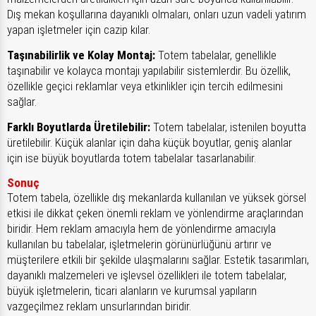
Dış mekan koşullarına dayanıklı olmaları, onları uzun vadeli yatırım
yapan işletmeler için cazip kılar.
Taşınabilirlik ve Kolay Montaj:
Totem tabelalar, genellikle
taşınabilir ve kolayca montajı yapılabilir sistemlerdir. Bu özellik,
özellikle geçici reklamlar veya etkinlikler için tercih edilmesini
sağlar.
Farklı Boyutlarda Üretilebilir:
Totem tabelalar, istenilen boyutta
üretilebilir. Küçük alanlar için daha küçük boyutlar, geniş alanlar
için ise büyük boyutlarda totem tabelalar tasarlanabilir.
Sonuç
Totem tabela, özellikle dış mekanlarda kullanılan ve yüksek görsel
etkisi ile dikkat çeken önemli reklam ve yönlendirme araçlarından
biridir. Hem reklam amacıyla hem de yönlendirme amacıyla
kullanılan bu tabelalar, işletmelerin görünürlüğünü artırır ve
müşterilere etkili bir şekilde ulaşmalarını sağlar. Estetik tasarımları,
dayanıklı malzemeleri ve işlevsel özellikleri ile totem tabelalar,
büyük işletmelerin, ticari alanların ve kurumsal yapıların
vazgeçilmez reklam unsurlarından biridir.