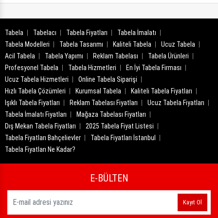
Tabela
Tabelacı
Tabela Fiyatları
Tabela İmalatı
Tabela Modelleri
Tabela Tasarımı
Kaliteli Tabela
Ucuz Tabela
Acil Tabela
Tabela Yapımı
Reklam Tabelası
Tabela Ürünleri
Profesyonel Tabela
Tabela Hizmetleri
En İyi Tabela Firması
Ucuz Tabela Hizmetleri
Online Tabela Siparişi
Hızlı Tabela Çözümleri
Kurumsal Tabela
Kaliteli Tabela Fiyatları
Işıklı Tabela Fiyatları
Reklam Tabelası Fiyatları
Ucuz Tabela Fiyatları
Tabela İmalatı Fiyatları
Mağaza Tabelası Fiyatları
Dış Mekan Tabela Fiyatları
2025 Tabela Fiyat Listesi
Tabela Fiyatları Bahçelievler
Tabela Fiyatları İstanbul
Tabela Fiyatları Ne Kadar?
E-BÜLTEN
Kayıt Ol